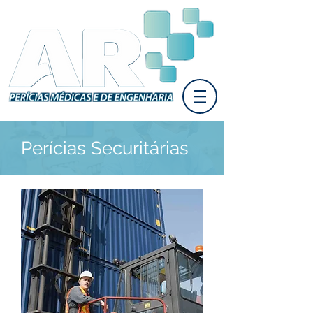
Perícias Securitárias